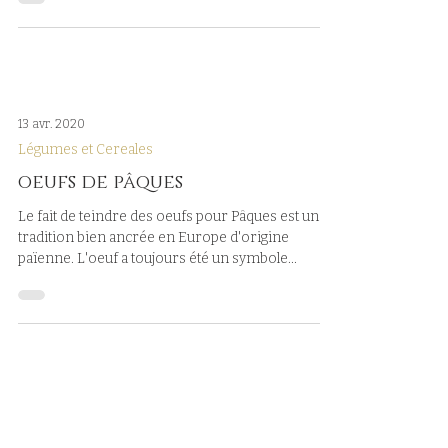
13 avr. 2020
Légumes et Cereales
oeufs de pâques
Le fait de teindre des oeufs pour Pâques est une
tradition bien ancrée en Europe d'origine
païenne. L'oeuf a toujours été un symbole...
30 mars 2020
Légumes et Cereales