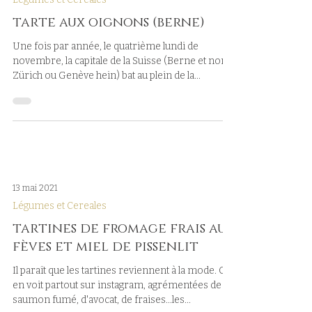
tarte aux oignons (berne)
Une fois par année, le quatrième lundi de
novembre, la capitale de la Suisse (Berne et non
Zürich ou Genève hein) bat au plein de la...
13 mai 2021
Légumes et Cereales
tartines de fromage frais aux
fèves et miel de pissenlit
Il paraît que les tartines reviennent à la mode. On
en voit partout sur instagram, agrémentées de
saumon fumé, d'avocat, de fraises...les...