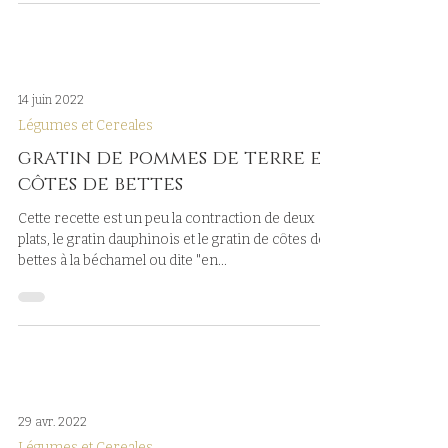
14 juin 2022
Légumes et Cereales
gratin de pommes de terre et
côtes de bettes
Cette recette est un peu la contraction de deux
plats, le gratin dauphinois et le gratin de côtes de
bettes à la béchamel ou dite "en...
29 avr. 2022
Légumes et Cereales