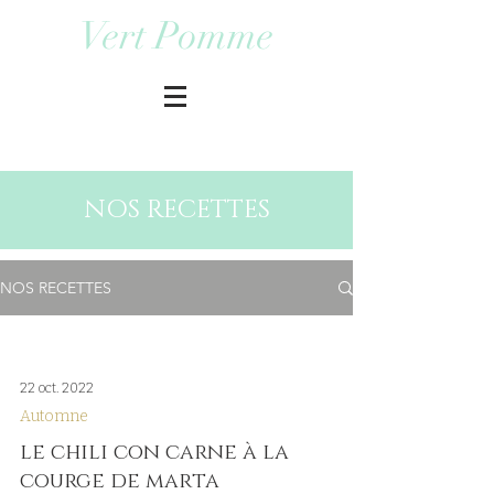
Vert Pomme
NOS RECETTES
NOS RECETTES
22 oct. 2022
Automne
le chili con carne à la
courge de marta