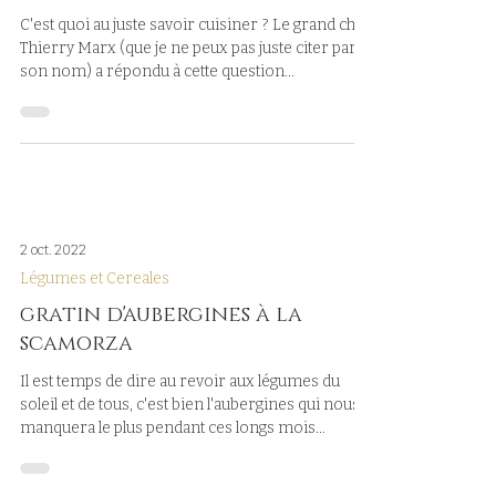
C'est quoi au juste savoir cuisiner ? Le grand chef
Thierry Marx (que je ne peux pas juste citer par
son nom) a répondu à cette question...
2 oct. 2022
Légumes et Cereales
gratin d'aubergines à la
scamorza
Il est temps de dire au revoir aux légumes du
soleil et de tous, c'est bien l'aubergines qui nous
manquera le plus pendant ces longs mois...