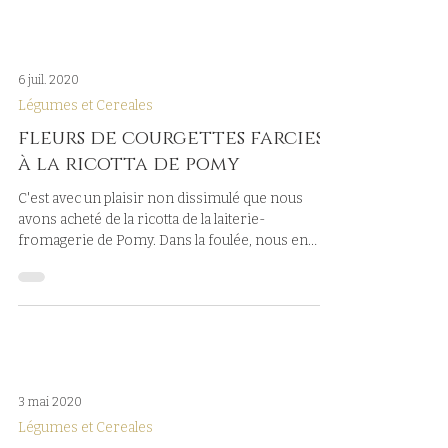
6 juil. 2020
Légumes et Cereales
fleurs de courgettes farcies
à la ricotta de pomy
C'est avec un plaisir non dissimulé que nous
avons acheté de la ricotta de la laiterie-
fromagerie de Pomy. Dans la foulée, nous en
avons...
3 mai 2020
Légumes et Cereales