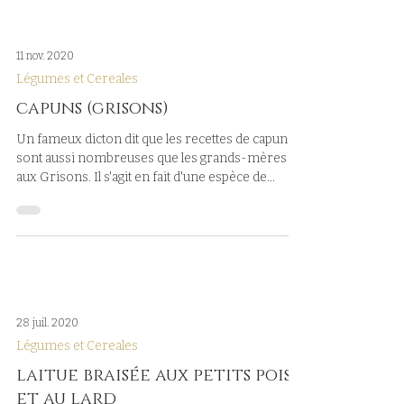
11 nov. 2020
Légumes et Cereales
capuns (grisons)
Un fameux dicton dit que les recettes de capuns
sont aussi nombreuses que les grands-mères
aux Grisons. Il s'agit en fait d'une espèce de...
28 juil. 2020
Légumes et Cereales
laitue braisée aux petits pois
et au lard