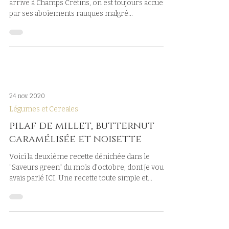
arrive à Champs Crétins, on est toujours accueilli
par ses aboiements rauques malgré...
24 nov. 2020
Légumes et Cereales
pilaf de millet, butternut
caramélisée et noisette
Voici la deuxième recette dénichée dans le
"Saveurs green" du mois d'octobre, dont je vous
avais parlé ICI. Une recette toute simple et...