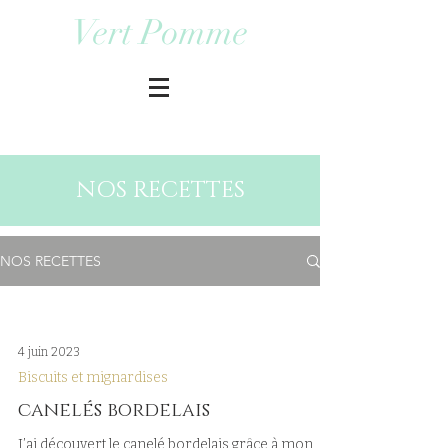
Vert Pomme
NOS RECETTES
NOS RECETTES
4 juin 2023
Biscuits et mignardises
canelés bordelais
J’ai découvert le canelé bordelais grâce à mon