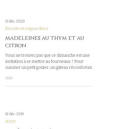
13 déc. 2020
Biscuits et mignardises
madeleines au thym et au
citron
Vous ne trouvez pas que ce dimanche est une
invitation à se mettre au fourneaux ? Pour
cuisiner un petit goûter, un gâteau réconfortant,...
18 déc. 2019
Hiver