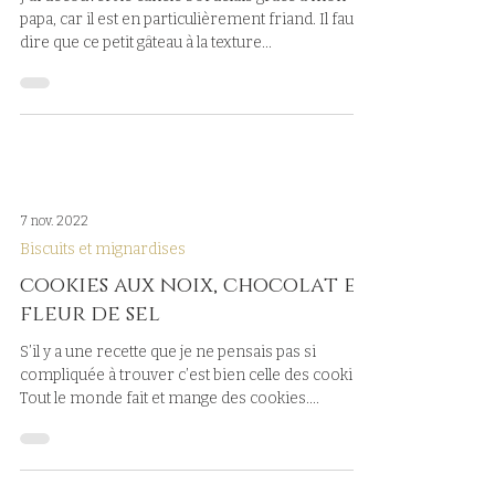
papa, car il est en particulièrement friand. Il faut
dire que ce petit gâteau à la texture...
7 nov. 2022
Biscuits et mignardises
cookies aux noix, chocolat et
fleur de sel
S’il y a une recette que je ne pensais pas si
compliquée à trouver c’est bien celle des cookies.
Tout le monde fait et mange des cookies....