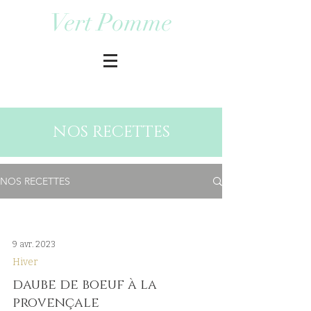
Vert Pomme
NOS RECETTES
NOS RECETTES
9 avr. 2023
Hiver
daube de boeuf à la
provençale