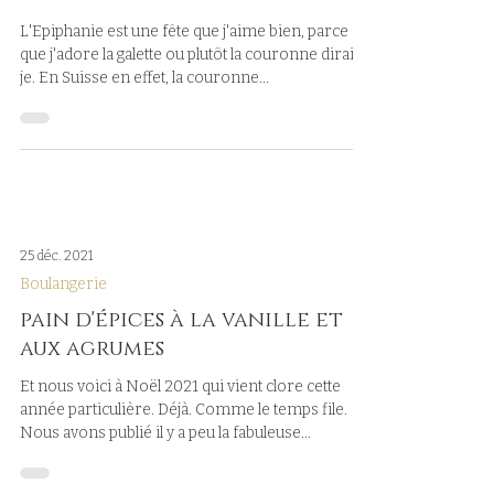
L'Epiphanie est une fête que j'aime bien, parce
que j'adore la galette ou plutôt la couronne dirais-
je. En Suisse en effet, la couronne...
25 déc. 2021
Boulangerie
pain d'épices à la vanille et
aux agrumes
Et nous voici à Noël 2021 qui vient clore cette
année particulière. Déjà. Comme le temps file.
Nous avons publié il y a peu la fabuleuse...