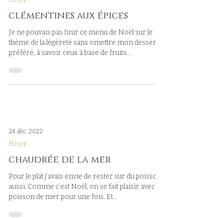
clémentines aux épices
Je ne pouvais pas finir ce menu de Noël sur le
thème de la légèreté sans omettre mon dessert
préféré, à savoir ceux à base de fruits....
24 déc. 2022
Hiver
chaudrée de la mer
Pour le plat j’avais envie de rester sur du poisson
aussi. Comme c’est Noël, on se fait plaisir avec du
poisson de mer pour une fois. Et...