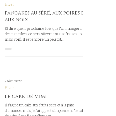
Hiver
pancakes au séré, aux poires et
aux noix
Et dire que la prochaine fois que l'on mangera
des pancakes, ce sera sûrement aux fraises...oui
mais voilà, il est encore un peu tôt,...
2 févr. 2022
Hiver
le cake de mimi
Il s'agit d'un cake aux fruits secs et à la pâte
d'amande, mais je l'ai appelé simplement "le cake