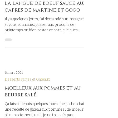
la langue de boeuf sauce aux
câpres de martine et gogo
Il y a quelques jours, j'ai demandé sur instagram
si vous souhaitiez passer aux produits de
printemps ou bien rester encore quelques...
6 mars 2021
Desserts Tartes et Gâteaux
moelleux aux pommes et au
beurre salé
Ça faisait depuis quelques jours que je cherchais
une recette de gâteau aux pommes ; de moelleux
plus exactement, mais je ne trouvais pas...