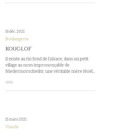
16 déc. 2021
Boulangerie
kouglof
Il existe au fin fond de l'Alsace, dans un petit
village au nom imprononçable de
Niedermorschwihr, une véritable mère Noël.
Son...
15 mars 2021
Viande