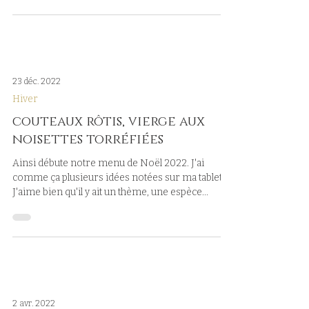
23 déc. 2022
Hiver
couteaux rôtis, vierge aux
noisettes torréfiées
Ainsi débute notre menu de Noël 2022. J'ai
comme ça plusieurs idées notées sur ma tablette.
J'aime bien qu'il y ait un thème, une espèce...
2 avr. 2022