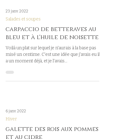
23 janv. 2022
Salades et soupes
carpaccio de betteraves au
bleu et à l'huile de noisette
Voilà un plat sur lequel je n'aurais à la base pas
misé un centime. C'est une idée que j'avais eu il y
a un moment déjà, et je l'avais...
6 janv. 2022
Hiver
galette des rois aux pommes
et au cidre