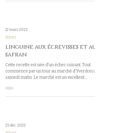
12 mars 2023
Hiver
linguine aux écrevisses et au
safran
Cette recette est née d'un échec cuisant. Tout
commence par un tour au marché d'Yverdon un
samedi matin. Le marché est un excellent...
25 déc. 2022
Hiver