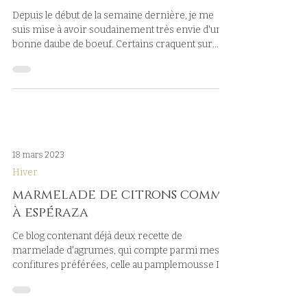
Depuis le début de la semaine dernière, je me
suis mise à avoir soudainement très envie d'une
bonne daube de boeuf. Certains craquent sur...
18 mars 2023
Hiver
marmelade de citrons comme
à espéraza
Ce blog contenant déjà deux recette de
marmelade d'agrumes, qui compte parmi mes
confitures préférées, celle au pamplemousse ICI
et celle...