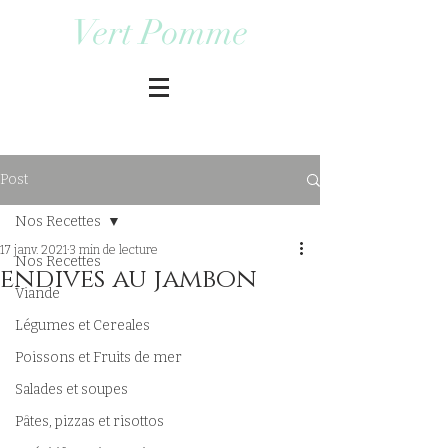
Vert Pomme
Post
Nos Recettes
17 janv. 2021
3 min de lecture
Nos Recettes
endives au jambon
Viande
Légumes et Cereales
Poissons et Fruits de mer
Salades et soupes
Pâtes, pizzas et risottos