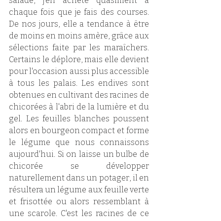
salade, j'en achète quasiment à 
chaque fois que je fais des courses. 
De nos jours, elle a tendance à être 
de moins en moins amère, grâce aux 
sélections faite par les maraîchers. 
Certains le déplore, mais elle devient 
pour l'occasion aussi plus accessible 
à tous les palais. Les endives sont 
obtenues en cultivant des racines de 
chicorées à l'abri de la lumière et du 
gel. Les feuilles blanches poussent 
alors en bourgeon compact et forme 
le légume que nous connaissons 
aujourd'hui. Si on laisse un bulbe de 
chicorée se développer 
naturellement dans un potager, il en 
résultera un légume aux feuille verte 
et frisottée ou alors ressemblant à 
une scarole. C'est les racines de ce 