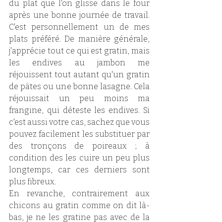
du plat que l'on glisse dans le four 
après une bonne journée de travail. 
C'est personnellement un de mes 
plats préféré. De manière générale, 
j'apprécie tout ce qui est gratin, mais 
les endives au jambon me 
réjouissent tout autant qu'un gratin 
de pâtes ou une bonne lasagne. Cela 
réjouissait un peu moins ma 
frangine, qui déteste les endives. Si 
c'est aussi votre cas, sachez que vous 
pouvez facilement les substituer par 
des tronçons de poireaux ; à 
condition des les cuire un peu plus 
longtemps, car ces derniers sont 
plus fibreux.
En revanche, contrairement aux 
chicons au gratin comme on dit là-
bas, je ne les gratine pas avec de la 