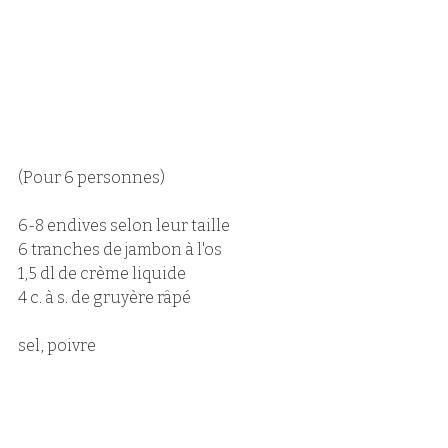
(Pour 6 personnes)
6-8 endives selon leur taille
6 tranches de jambon à l'os
1,5 dl de crème liquide
4 c. à s. de gruyère râpé
sel, poivre