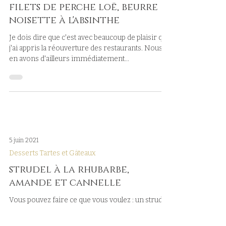
17 juin 2021
Printemps
filets de perche loë, beurre
noisette à l'absinthe
Je dois dire que c'est avec beaucoup de plaisir que
j'ai appris la réouverture des restaurants. Nous
en avons d'ailleurs immédiatement...
5 juin 2021
Desserts Tartes et Gâteaux
strudel à la rhubarbe,
amande et cannelle
Vous pouvez faire ce que vous voulez : un strudel