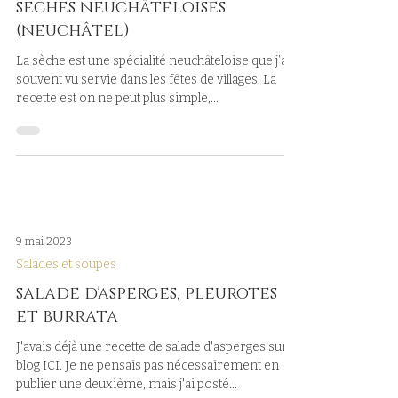
Apéritifs et Pique-nique
sèches neuchâteloises
(neuchâtel)
La sèche est une spécialité neuchâteloise que j’ai
souvent vu servie dans les fêtes de villages. La
recette est on ne peut plus simple,...
9 mai 2023
Salades et soupes
salade d'asperges, pleurotes
et burrata
J'avais déjà une recette de salade d'asperges sur le