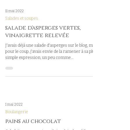
11 mai 2022
Salades et soupes
salade d'asperges vertes,
vinaigrette relevée
J'avais déjà une salade d'asperges sur le blog, mais
pour le coup, j'avais envie de la ramener à sa plus
simple expression, un peu comme...
1 mai 2022
Boulangerie