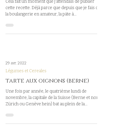
pains au chocolat
Cela fait un moment que j'attendais de publier
cette recette. Déjà parce que depuis que je fais de
la boulangerie en amateur, la pâte à...
29 avr. 2022
Légumes et Cereales
tarte aux oignons (berne)
Une fois par année, le quatrième lundi de
novembre, la capitale de la Suisse (Berne et non
Zürich ou Genève hein) bat au plein de la...