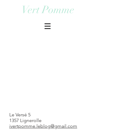
Vert Pomme
Le Versé 5
1357 Lignerolle
ivertpomme.leblog@gmail.com