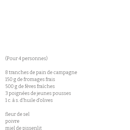
(Pour 4 personnes)
8 tranches de pain de campagne
150 g de fromages frais
500 g de fèves fraîches
3 poignées de jeunes pousses
1 c. à s. d'huile d'olives
fleur de sel
poivre
miel de pissenlit 