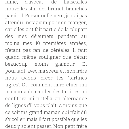
fumé, d'avocat, de fraises...les 
nouvelles star des brunch branchés 
paraît-il. Personnellement, je n'ai pas 
attendu instagram pour en manger, 
car elles ont fait partie de la plupart 
des mes déjeuners pendant au 
moins mes 10 premières années, 
n'étant pas fan de céréales. Il faut 
quand même souligner que c'était 
beaucoup moins glamour. Et 
pourtant, avec ma soeur et mon frère 
nous avions créer les "tartines 
tigres". Ou comment faire chier ma 
maman a demander des tartines mi 
confiture mi nutella en alternance 
de lignes s'il vous plaît. A moins que 
ce soit ma grand maman qui n'ait dû 
s'y coller, mais il fort possible que les 
deux y soient passer. Mon petit frère 