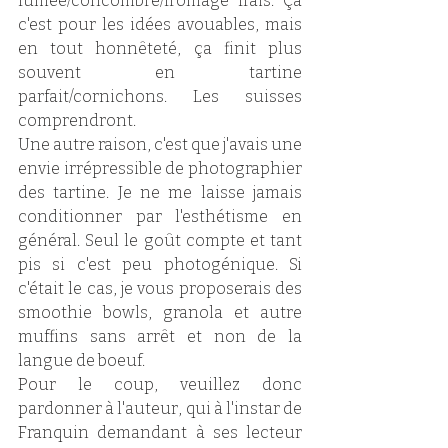
fumée/concombre/fromage frais. Ça 
c'est pour les idées avouables, mais 
en tout honnêteté, ça finit plus 
souvent en tartine 
parfait/cornichons. Les suisses 
comprendront. 
Une autre raison, c'est que j'avais une 
envie irrépressible de photographier 
des tartine. Je ne me laisse jamais 
conditionner par l'esthétisme en 
général. Seul le goût compte et tant 
pis si c'est peu photogénique. Si 
c'était le cas, je vous proposerais des 
smoothie bowls, granola et autre 
muffins sans arrêt et non de la 
langue de boeuf. 
Pour le coup, veuillez donc 
pardonner à l'auteur, qui à l'instar de 
Franquin demandant à ses lecteur 