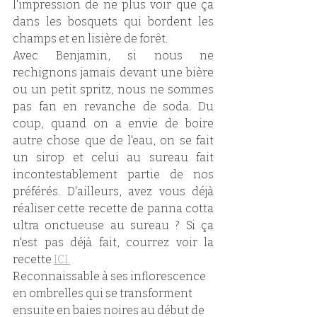
l'impression de ne plus voir que ça 
dans les bosquets qui bordent les 
champs et en lisière de forêt. 
Avec Benjamin, si nous ne 
rechignons jamais devant une bière 
ou un petit spritz, nous ne sommes 
pas fan en revanche de soda. Du 
coup, quand on a envie de boire 
autre chose que de l'eau, on se fait 
un sirop et celui au sureau fait 
incontestablement partie de nos 
préférés. D'ailleurs, avez vous déjà 
réaliser cette recette de panna cotta 
ultra onctueuse au sureau ? Si ça 
n'est pas déjà fait, courrez voir la 
recette 
ICI.
Reconnaissable à ses inflorescence 
en ombrelles 
qui se transforment 
ensuite en baies noires au début de 