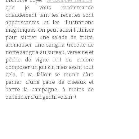
Blandine Boyer "
le Banquet Gaulois
" 
que je vous recommande 
chaudement tant les recettes sont 
appétissantes et les illustrations 
magnifiques...On peut aussi l'utiliser 
pour sucrer une salade de fruits, 
aromatiser une sangria (recette de 
notre sangria au sureau, verveine et 
pêche de vigne 
ICI
) ou encore 
composer un joli kir, mais avant tout 
cela, il va falloir se munir d'un 
panier, d'une paire de ciseaux et 
battre la campagne, à moins de 
bénéficier d'un gentil voisin ;)