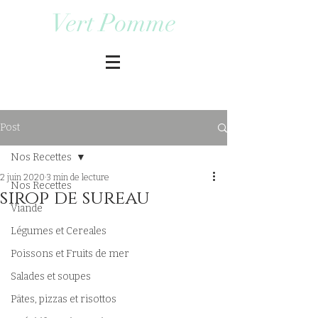
Vert Pomme
Post
Nos Recettes
2 juin 2020
3 min de lecture
Nos Recettes
sirop de sureau
Viande
Légumes et Cereales
Poissons et Fruits de mer
Salades et soupes
Pâtes, pizzas et risottos