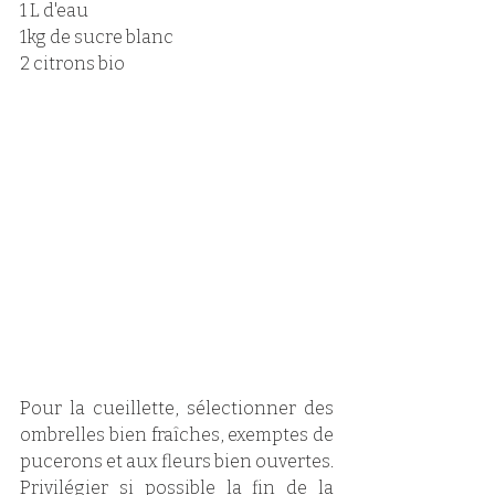
1 L d'eau
1kg de sucre blanc
2 citrons bio
Pour la cueillette, sélectionner des 
ombrelles bien fraîches, exemptes de 
pucerons et aux fleurs bien ouvertes. 
Privilégier si possible la fin de la 