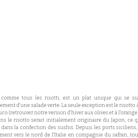
, comme tous les risotti, est un plat unique qui se suf
ent d'une salade verte. La seule exception est le risotto à 
 (retrouvez notre version d'hiver aux olives et à l'orange I
ans le risotto serait initialement originaire du Japon, ce q
 dans la confection des sushis. Depuis les ports siciliens, 
ent vers le nord de l'Italie en compagnie du safran, tou