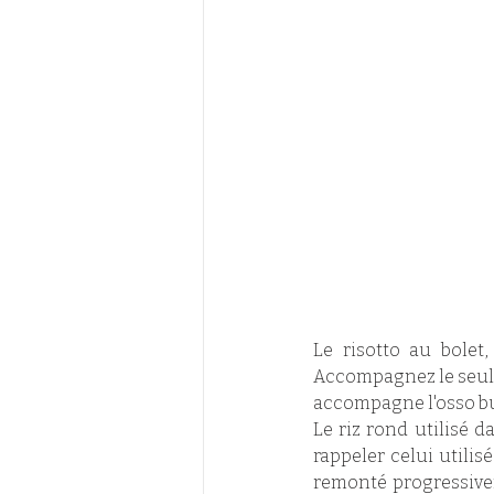
Le risotto au bolet
Accompagnez le seulem
accompagne l'osso buco
Le riz rond utilisé d
rappeler celui utilisé
remonté progressivem