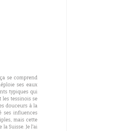
 ça se comprend 
éploie ses eaux 
nts typiques qui 
les tessinois se 
es douceurs à la 
 ses influences 
ples, mais cette 
a Suisse. Je l'ai 