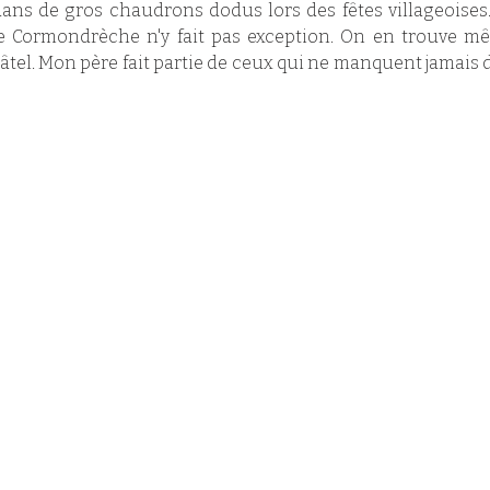
ans de gros chaudrons dodus lors des fêtes villageoises.
e Cormondrèche n'y fait pas exception. On en trouve mêm
l. Mon père fait partie de ceux qui ne manquent jamais d'