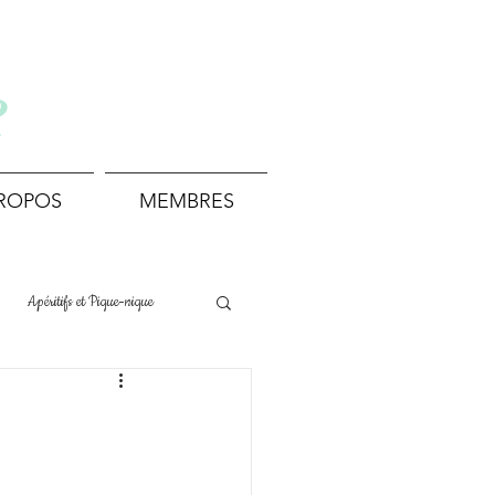
e
PROPOS
MEMBRES
Apéritifs et Pique-nique
Boissons et Cocktails