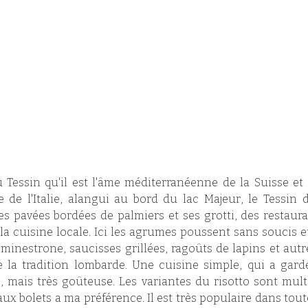
 Tessin qu'il est l'âme méditerranéenne de la Suisse et
 de l'Italie, alangui au bord du lac Majeur, le Tessin d
ces pavées bordées de palmiers et ses grotti, des restaura
a cuisine locale. Ici les agrumes poussent sans soucis et 
minestrone, saucisses grillées, ragoûts de lapins et autr
 la tradition lombarde. Une cuisine simple, qui a gardé
, mais très goûteuse. Les variantes du risotto sont multi
ux bolets a ma préférence. Il est très populaire dans toute l