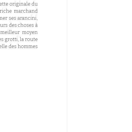
ette originale du 
 riche marchand 
er ses arancini, 
ours des choses à 
 meilleur moyen 
grotti, la route 
celle des hommes 