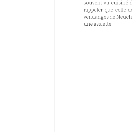
souvent vu cuisiné d
rappeler que celle d
vendanges de Neuchâte
une assiette. 