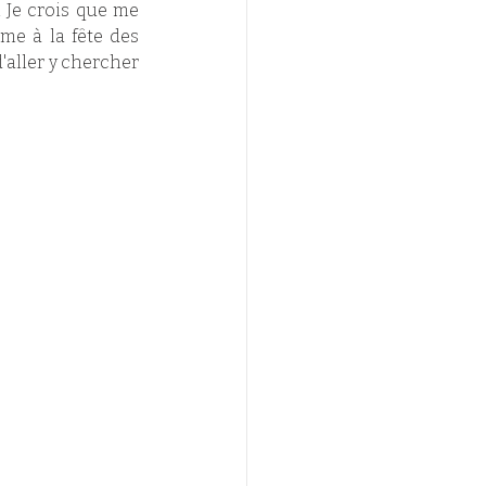
 Je crois que me 
e à la fête des 
aller y chercher 