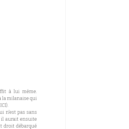
fit à lui même. 
la milanaise qui 
CI). 
ui n'est pas sans 
il aurait ensuite 
t droit débarqué 