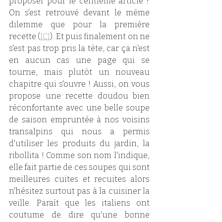
proposer pour le centième article ? 
On s'est retrouvé devant le même 
dilemme que pour la première 
recette (
ICI
). Et puis finalement on ne 
s'est pas trop pris la tête, car ça n'est 
en aucun cas une page qui se 
tourne, mais plutôt un nouveau 
chapitre qui s'ouvre ! Aussi, on vous 
propose une recette doudou bien 
réconfortante avec une belle soupe 
de saison empruntée à nos voisins 
transalpins qui nous a permis 
d'utiliser les produits du jardin, la 
ribollita ! Comme son nom l'indique, 
elle fait partie de ces soupes qui sont 
meilleures cuites et recuites alors 
n'hésitez surtout pas à la cuisiner la 
veille. Paraît que les italiens ont 
coutume de dire qu'une bonne 