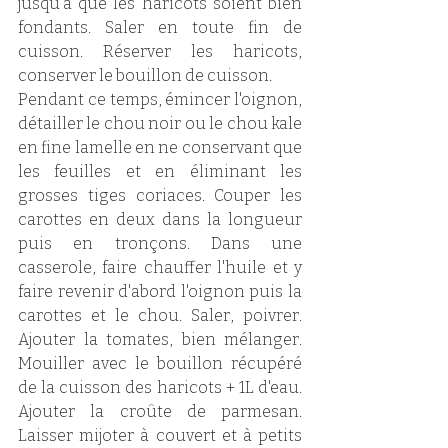
jusqu'à que les haricots soient bien 
fondants. Saler en toute fin de 
cuisson. Réserver les haricots, 
conserver le bouillon de cuisson.
Pendant ce temps, émincer l'oignon, 
détailler le chou noir ou le chou kale 
en fine lamelle en ne conservant que 
les feuilles et en éliminant les 
grosses tiges coriaces. Couper les 
carottes en deux dans la longueur 
puis en tronçons. Dans une 
casserole, faire chauffer l'huile et y 
faire revenir d'abord l'oignon puis la 
carottes et le chou. Saler, poivrer. 
Ajouter la tomates, bien mélanger. 
Mouiller avec le bouillon récupéré 
de la cuisson des haricots + 1L d'eau. 
Ajouter la croûte de parmesan. 
Laisser mijoter à couvert et à petits 