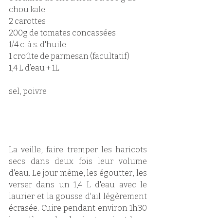
chou kale
2 carottes
200g de tomates concassées 
1/4 c. à s. d'huile
1 croûte de parmesan (facultatif)
1,4 L d’eau + 1L
sel, poivre
La veille, faire tremper les haricots 
secs dans deux fois leur volume 
d'eau. Le jour même, les égoutter, les 
verser dans un 1,4 L d'eau avec le 
laurier et la gousse d'ail légèrement 
écrasée. Cuire pendant environ 1h30 