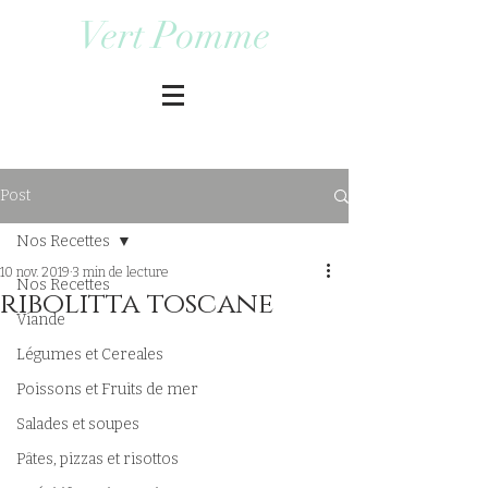
Vert Pomme
Post
Nos Recettes
10 nov. 2019
3 min de lecture
Nos Recettes
ribolitta toscane
Viande
Légumes et Cereales
Poissons et Fruits de mer
Salades et soupes
Pâtes, pizzas et risottos