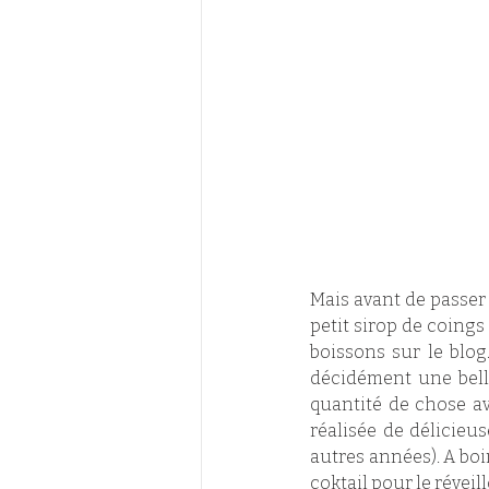
Mais avant de passer l
petit sirop de coings 
boissons sur le blog.
décidément une belle
quantité de chose ave
réalisée de délicieu
autres années). A boi
coktail pour le révei