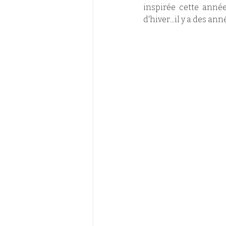
inspirée cette année
d'hiver...il y a des a