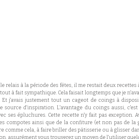
e relais à la période des fêtes, il me restait deux recettes 
tout à fait sympathique. Cela faisait longtemps que je n'ava
 Et j'avais justement tout un cageot de coings à dispositi
 source d'inspiration. L'avantage du coings aussi, c'est 
c ses épluchures. Cette recette n'y fait pas exception. Avec
ses compotes ainsi que de la confiture (et non pas de la
re comme cela, à faire briller des pâtisserie ou à glisser d
llon, assurément vous trouverez un moyen de l'utiliser quelq