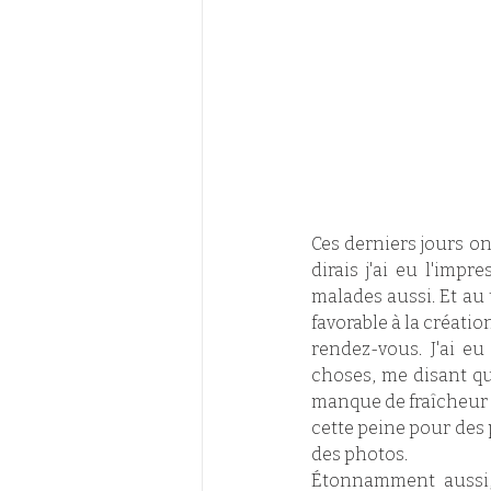
Ces derniers jours ont
dirais j'ai eu l'imp
malades aussi. Et au 
favorable à la créatio
rendez-vous. J'ai eu
choses, me disant que 
manque de fraîcheur 
cette peine pour des p
des photos. 
Étonnamment aussi, 