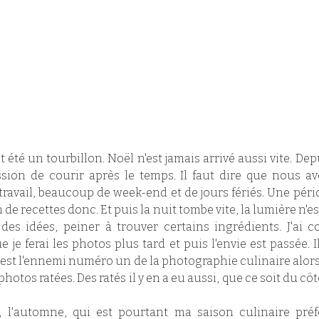
 été un tourbillon. Noël n'est jamais arrivé aussi vite. Dep
ression de courir après le temps. Il faut dire que nous a
travail, beaucoup de week-end et de jours fériés. Une péri
n de recettes donc. Et puis la nuit tombe vite, la lumière n'es
 des idées, peiner à trouver certains ingrédients. J'ai c
je ferai les photos plus tard et puis l'envie est passée. Il
est l'ennemi numéro un de la photographie culinaire alors
hotos ratées. Des ratés il y en a eu aussi, que ce soit du côt
l'automne, qui est pourtant ma saison culinaire préf