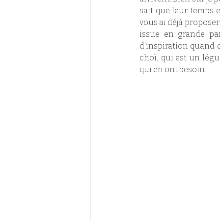
sait que leur temps e
vous ai déjà proposer u
issue en grande par
d'inspiration quand on
choï, qui est un lég
qui en ont besoin. 