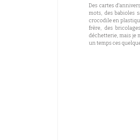
Des cartes d'annivers
mots, des babioles 
crocodile en plastiqu
frère, des bricolage
déchetterie, mais je 
un temps ces quelque