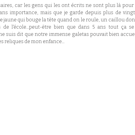
aires, car les gens qui les ont écrits ne sont plus là pour 
sans importance, mais que je garde depuis plus de ving
e jaune qui bouge la tête quand on le roule, un caillou don
s de l'école...peut-être bien que dans 5 ans tout ça se 
me suis dit que notre immense galetas pouvait bien accuei
s reliques de mon enfance...