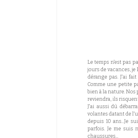
Le temps n'est pas pa
jours de vacances, je 
dérange pas. J'ai fai
Comme une petite pau
bien à la nature. Nos
reviendra, ils risque
J'ai aussi dû débarra
volantes datant de l'
depuis 10 ans...Je su
parfois. Je me suis 
chaussures...