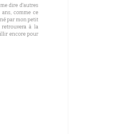
me dire d'autres 
t ans, comme ce 
né par mon petit 
retrouvera à la 
llir encore pour 