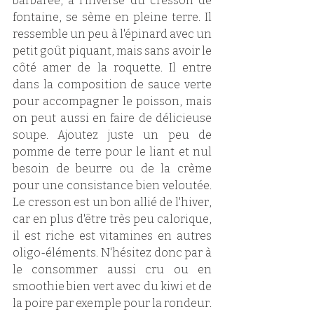
barbarée, à l'inverse du cresson de 
fontaine, se sème en pleine terre. Il 
ressemble un peu à l'épinard avec un 
petit goût piquant, mais sans avoir le 
côté amer de la roquette. Il entre 
dans la composition de sauce verte 
pour accompagner le poisson, mais 
on peut aussi en faire de délicieuse 
soupe. Ajoutez juste un peu de 
pomme de terre pour le liant et nul 
besoin de beurre ou de la crème 
pour une consistance bien veloutée. 
Le cresson est un bon allié de l'hiver, 
car en plus d'être très peu calorique, 
il est riche est vitamines en autres 
oligo-éléments. N'hésitez donc par à 
le consommer aussi cru ou en 
smoothie bien vert avec du kiwi et de 
la poire par exemple pour la rondeur. 