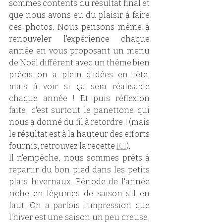
sommes contents du résultat final et 
que nous avons eu du plaisir à faire 
ces photos. Nous pensons même à 
renouveler l'expérience chaque 
année en vous proposant un menu 
de Noël différent avec un thème bien 
précis...on a plein d'idées en tête, 
mais à voir si ça sera réalisable 
chaque année ! Et puis réflexion 
faite, c'est surtout le panettone qui 
nous a donné du fil à retordre ! (mais 
le résultat est à la hauteur des efforts 
fournis, retrouvez la recette 
ICI
).
Il n'empêche, nous sommes prêts à 
repartir du bon pied dans les petits 
plats hivernaux. Période de l'année 
riche en légumes de saison s'il en 
faut. On a parfois l'impression que 
l'hiver est une saison un peu creuse, 