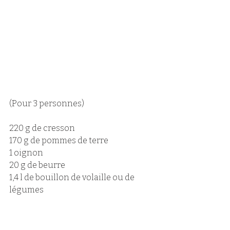
(Pour 3 personnes)
220 g de cresson 
170 g de pommes de terre 
1 oignon 
20 g de beurre 
1,4 l de bouillon de volaille ou de 
légumes