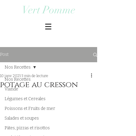
Vert Pomme
Post
Nos Recettes
10 janv. 2021
3 min de lecture
Nos Recettes
potage au cresson
Viande
Légumes et Cereales
Poissons et Fruits de mer
Salades et soupes
Pâtes, pizzas et risottos