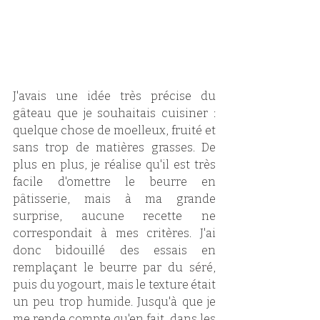
J'avais une idée très précise du 
gâteau que je souhaitais cuisiner : 
quelque chose de moelleux, fruité et 
sans trop de matières grasses. De 
plus en plus, je réalise qu'il est très 
facile d'omettre le beurre en 
pâtisserie, mais à ma grande 
surprise, aucune recette ne 
correspondait à mes critères. J'ai 
donc bidouillé des essais en 
remplaçant le beurre par du séré, 
puis du yogourt, mais le texture était 
un peu trop humide. Jusqu'à que je 
me rende compte qu'en fait, dans les 