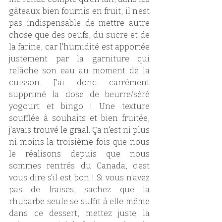
gâteaux bien fournis en fruit, il n'est 
pas indispensable de mettre autre 
chose que des oeufs, du sucre et de 
la farine, car l'humidité est apportée 
justement par la garniture qui 
relâche son eau au moment de la 
cuisson. J'ai donc carrément 
supprimé la dose de beurre/séré 
yogourt et bingo ! Une texture 
soufflée à souhaits et bien fruitée, 
j'avais trouvé le graal. Ça n'est ni plus 
ni moins la troisième fois que nous 
le réalisons depuis que nous 
sommes rentrés du Canada, c'est 
vous dire s'il est bon ! Si vous n'avez 
pas de fraises, sachez que la 
rhubarbe seule se suffit à elle même 
dans ce dessert, mettez juste la 