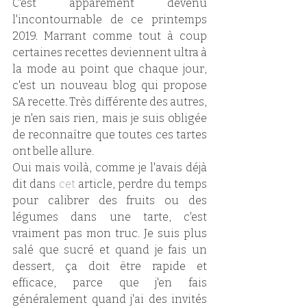
C'est apparement devenu 
l'incontournable de ce printemps 
2019. Marrant comme tout à coup 
certaines recettes deviennent ultra à 
la mode au point que chaque jour, 
c'est un nouveau blog qui propose 
SA recette. Très différente des autres, 
je n'en sais rien, mais je suis obligée 
de reconnaître que toutes ces tartes 
ont belle allure. 
Oui mais voilà, comme je l'avais déjà 
dit dans 
cet
 article, perdre du temps 
pour calibrer des fruits ou des 
légumes dans une tarte, c'est 
vraiment pas mon truc. Je suis plus 
salé que sucré et quand je fais un 
dessert, ça doit être rapide et 
efficace, parce que j'en fais 
généralement quand j'ai des invités 