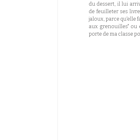
du dessert, il lui ar
de feuilleter ses liv
jaloux, parce qu'elle 
aux grenouilles" ou e
porte de ma classe po