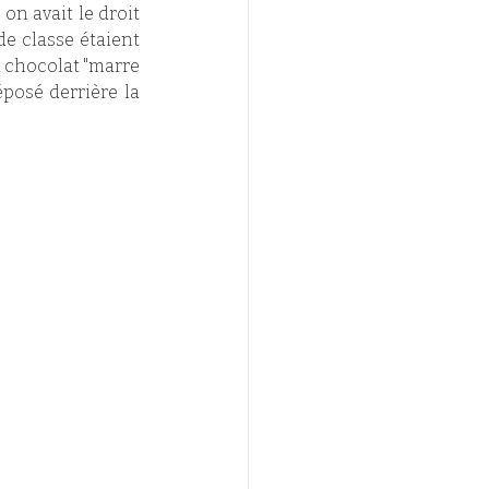
on avait le droit 
e classe étaient 
u chocolat "marre 
posé derrière la 