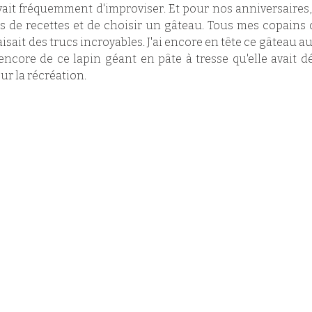
rivait fréquemment d'improviser. Et pour nos anniversaires, 
res de recettes et de choisir un gâteau. Tous mes copains d
faisait des trucs incroyables. J'ai encore en tête ce gâteau a
ncore de ce lapin géant en pâte à tresse qu'elle avait dé
ur la récréation. 