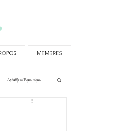
e
PROPOS
MEMBRES
Apéritifs et Pique-nique
Boissons et Cocktails