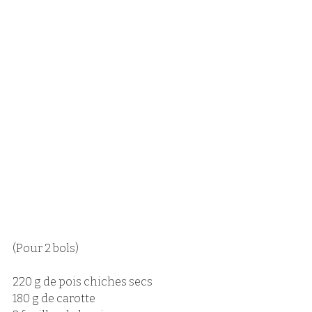
(Pour 2 bols)
220 g de pois chiches secs
180 g de carotte