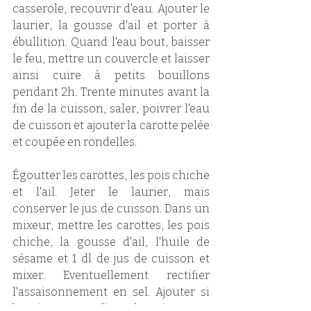
casserole, recouvrir d'eau. Ajouter le 
laurier, la gousse d'ail et porter à 
ébullition. Quand l'eau bout, baisser 
le feu, mettre un couvercle et laisser 
ainsi cuire à petits bouillons 
pendant 2h. Trente minutes avant la 
fin de la cuisson, saler, poivrer l'eau 
de cuisson et ajouter la carotte pelée 
et coupée en rondelles.
Égoutter les carottes, les pois chiche 
et l'ail. Jeter le laurier, mais 
conserver le jus de cuisson. Dans un 
mixeur, mettre les carottes, les pois 
chiche, la gousse d'ail, l'huile de 
sésame et 1 dl de jus de cuisson et 
mixer. Eventuellement rectifier 
l'assaisonnement en sel. Ajouter si 
besoin un peu d'eau de cuisson en 