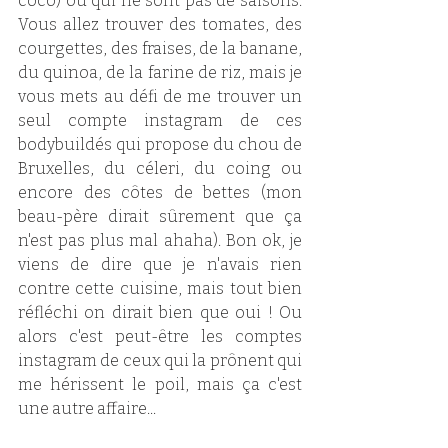
coco) ou qui ne sont pas de saisons. 
Vous allez trouver des tomates, des 
courgettes, des fraises, de la banane, 
du quinoa, de la farine de riz, mais je 
vous mets au défi de me trouver un 
seul compte instagram de ces 
bodybuildés qui propose du chou de 
Bruxelles, du céleri, du coing ou 
encore des côtes de bettes (mon 
beau-père dirait sûrement que ça 
n'est pas plus mal ahaha). Bon ok, je 
viens de dire que je n'avais rien 
contre cette cuisine, mais tout bien 
réfléchi on dirait bien que oui ! Ou 
alors c'est peut-être les comptes 
instagram de ceux qui la prônent qui 
me hérissent le poil, mais ça c'est 
une autre affaire...