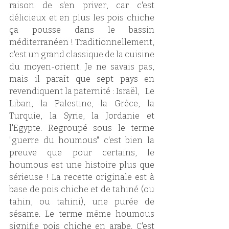
raison de s'en priver, car c'est 
délicieux et en plus les pois chiche 
ça pousse dans le bassin 
méditerranéen ! Traditionnellement, 
c'est un grand classique de la cuisine 
du moyen-orient. Je ne savais pas, 
mais il paraît que sept pays en 
revendiquent la paternité : Israël,   Le 
Liban, la Palestine, la Grèce, la 
Turquie, la Syrie, la Jordanie et 
l'Egypte. Regroupé sous le terme 
"guerre du houmous" c'est bien la 
preuve que pour certains, le 
houmous est une histoire plus que 
sérieuse ! La recette originale est à 
base de pois chiche et de tahiné (ou 
tahin, ou tahini), une purée de 
sésame. Le terme même houmous 
signifie pois chiche en arabe. C'est 