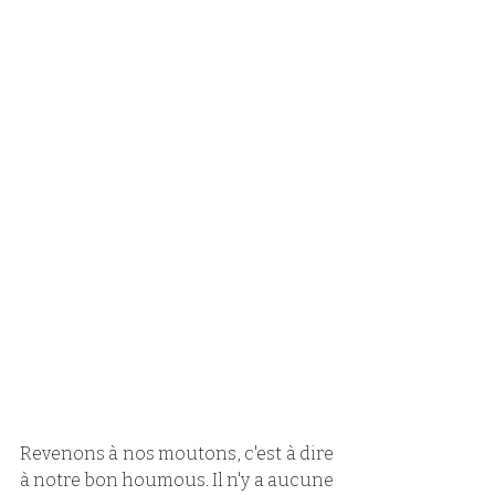
Revenons à nos moutons, c'est à dire 
à notre bon houmous. Il n'y a aucune 