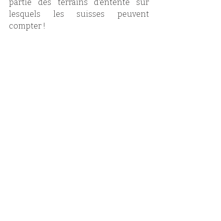
partie des terrains d'entente sur 
lesquels les suisses peuvent 
compter !