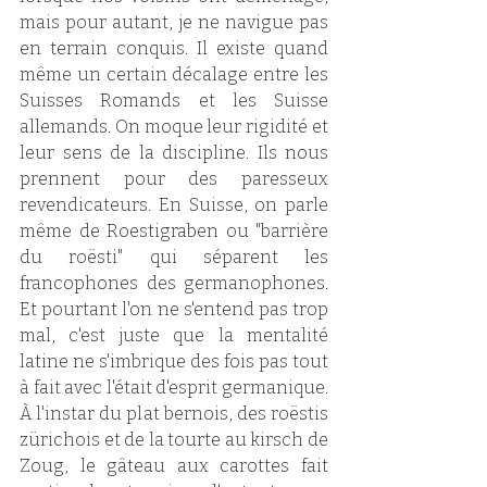
mais pour autant, je ne navigue pas 
en terrain conquis. Il existe quand 
même un certain décalage entre les 
Suisses Romands et les Suisse 
allemands. On moque leur rigidité et 
leur sens de la discipline. Ils nous 
prennent pour des paresseux 
revendicateurs. En Suisse, on parle 
même de Roestigraben ou "barrière 
du roësti" qui séparent les 
francophones des germanophones. 
Et pourtant l'on ne s'entend pas trop 
mal, c'est juste que la mentalité 
latine ne s'imbrique des fois pas tout 
à fait avec l'était d'esprit germanique. 
À l'instar du plat bernois, des roëstis 
zürichois et de la tourte au kirsch de 
Zoug, le gâteau aux carottes fait 