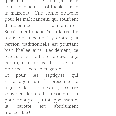
quasiment sans gluten (la farine 
sont facilement substituable par de 
la maizena) ! Une bonne nouvelle 
pour les malchanceux qui souffrent 
d'intolérances alimentaires. 
Sincèrement quand j'ai lu la recette 
j'avais de la peine à y croire ; la 
version traditionnelle est pourtant 
bien libellée ainsi. Décidément, ce 
gâteau gagnerait à être davantage 
connu, mais on va dire que c'est 
notre petit secret bien gardé. 
Et pour les septiques qui 
s'interrogent sur la présence de 
légume dans un dessert, rassurez 
vous : en dehors de la couleur qui 
pour le coup est plutôt appétissante, 
la carotte est absolument 
indécelable ! 