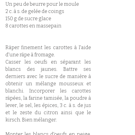
Un peu de beurre pour le moule
2 c. à s. de gelée de coings 
150 g de sucre glace
8 carottes en massepain
Râper finement les carottes à l'aide 
d'une râpe à fromage. 
Casser les oeufs en séparant les 
blancs des jaunes. Battre ses 
derniers avec le sucre de manière à 
obtenir un mélange mousseux et 
blanchi. Incorporer les carottes 
râpées, la farine tamisée, la poudre à 
lever, le sel, les épices, 3 c. à s. de jus 
et le zeste du citron ainsi que le 
kirsch. Bien mélanger.
Monter les blancs d'oeufs en neige. 