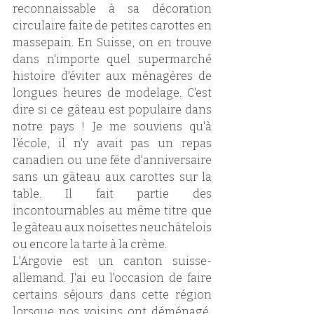
reconnaissable à sa décoration 
circulaire faite de petites carottes en 
massepain. En Suisse, on en trouve 
dans n'importe quel supermarché 
histoire d'éviter aux ménagères de 
longues heures de modelage. C'est 
dire si ce gâteau est populaire dans 
notre pays ! Je me souviens qu'à 
l'école, il n'y avait pas un repas 
canadien ou une fête d'anniversaire 
sans un gâteau aux carottes sur la 
table. Il fait partie des 
incontournables au même titre que 
le gâteau aux noisettes neuchâtelois 
ou encore la tarte à la crème. 
L'Argovie est un canton suisse-
allemand. J'ai eu l'occasion de faire 
certains séjours dans cette région 
lorsque nos voisins ont déménagé, 