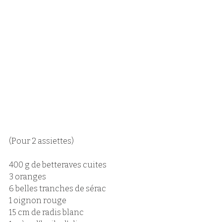
(Pour 2 assiettes)
400 g de betteraves cuites
3 oranges
6 belles tranches de sérac
1 oignon rouge
15 cm de radis blanc