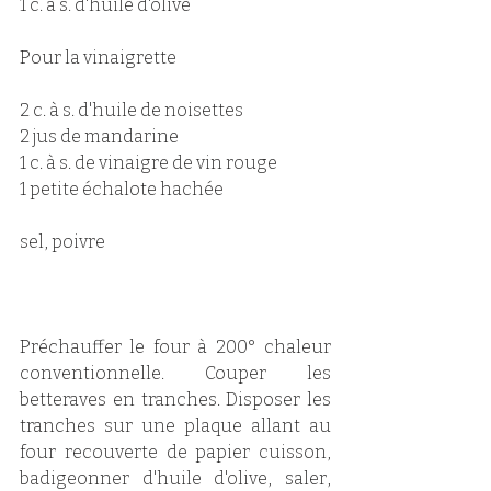
1 c. à s. d'huile d'olive
Pour la vinaigrette
2 c. à s. d'huile de noisettes
2 jus de mandarine
1 c. à s. de vinaigre de vin rouge
1 petite échalote hachée
sel, poivre
Préchauffer le four à 200° chaleur 
conventionnelle. Couper les 
betteraves en tranches. Disposer les 
tranches sur une plaque allant au 
four recouverte de papier cuisson, 
badigeonner d'huile d'olive, saler, 