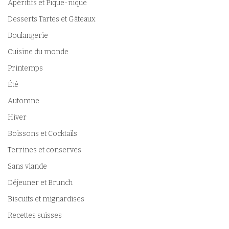
Apéritifs et Pique-nique
Desserts Tartes et Gâteaux
Boulangerie
Cuisine du monde
Printemps
Été
Automne
Hiver
Boissons et Cocktails
Terrines et conserves
Sans viande
Déjeuner et Brunch
Biscuits et mignardises
Recettes suisses