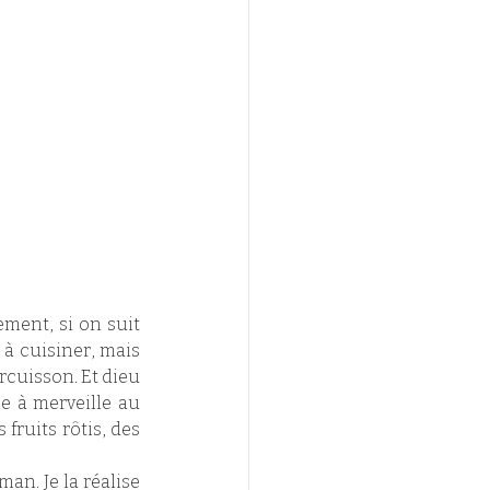
ment, si on suit 
à cuisiner, mais 
rcuisson. Et dieu 
e à merveille au 
fruits rôtis, des 
an. Je la réalise 