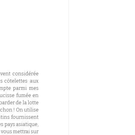
uvent considérée 
 côtelettes  aux 
ompte parmi mes 
aucisse fumée en 
barder de la lotte 
chon ! On utilise 
tins fournissent 
s pays asiatique, 
vous mettrai sur 