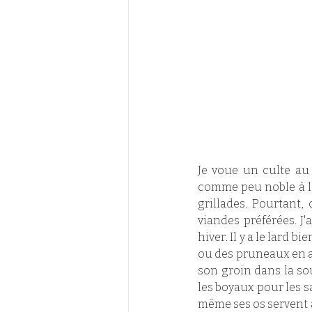
Je voue un culte au 
comme peu noble à l'e
grillades. Pourtant
viandes préférées. J'
hiver. Il y a le lard b
ou des pruneaux en apé
son groin dans la sou
les boyaux pour les s
même ses os servent à