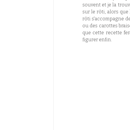
souvent et je la trou
sur le rôti, alors que
rôti s'accompagne de
ou des carottes brais
que cette recette fer
figurer enfin. 