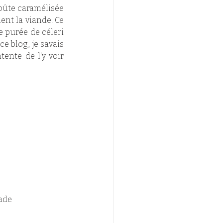
oûte caramélisée 
ent la viande. Ce 
 purée de céleri 
 blog, je savais 
ente de l'y voir 
ade 