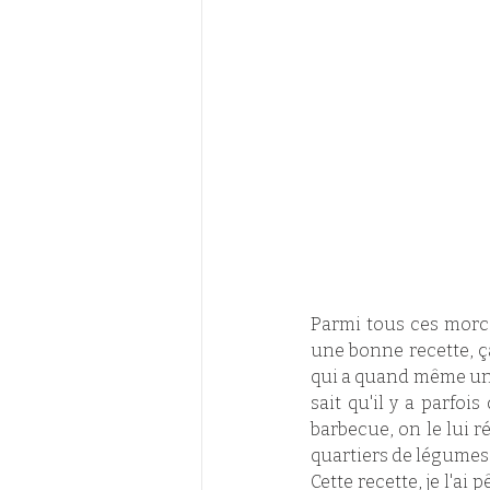
Parmi tous ces morcea
une bonne recette, ça
qui a quand même un cô
sait qu'il y a parfoi
barbecue, on le lui ré
quartiers de légumes 
Cette recette, je l'a