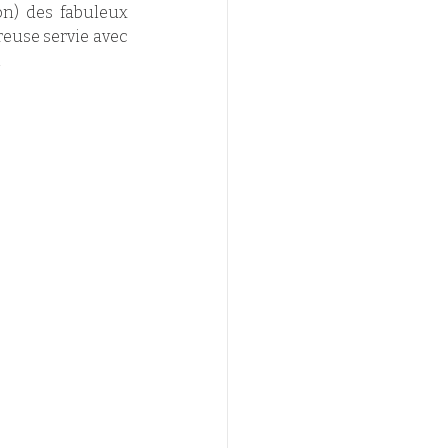
on) des fabuleux 
euse servie avec 
 