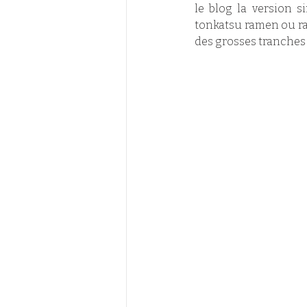
le blog la version s
tonkatsu ramen ou ra
des grosses tranches 