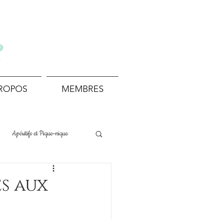
e
PROPOS
MEMBRES
Apéritifs et Pique-nique
Boissons et Cocktails
es aux