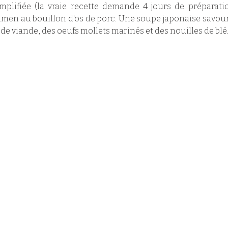
implifiée (la vraie recette demande 4 jours de préparati
men au bouillon d'os de porc. Une soupe japonaise savour
de viande, des oeufs mollets marinés et des nouilles de blé.