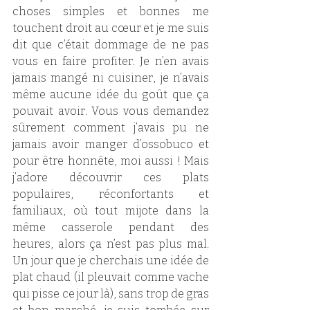
choses simples et bonnes me 
touchent droit au cœur et je me suis 
dit que c’était dommage de ne pas 
vous en faire profiter. Je n’en avais 
jamais mangé ni cuisiner, je n’avais 
même aucune idée du goût que ça 
pouvait avoir. Vous vous demandez 
sûrement comment j’avais pu ne 
jamais avoir manger d’ossobuco et 
pour être honnête, moi aussi ! Mais 
j’adore découvrir ces plats 
populaires, réconfortants et 
familiaux, où tout mijote dans la 
même casserole pendant des 
heures, alors ça n’est pas plus mal. 
Un jour que je cherchais une idée de 
plat chaud (il pleuvait comme vache 
qui pisse ce jour là), sans trop de gras 