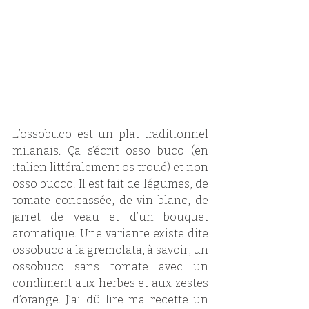
L’ossobuco est un plat traditionnel 
milanais. Ça s’écrit osso buco (en 
italien littéralement os troué) et non 
osso bucco. Il est fait de légumes, de 
tomate concassée, de vin blanc, de 
jarret de veau et d’un bouquet 
aromatique. Une variante existe dite 
ossobuco a la gremolata, à savoir, un 
ossobuco sans tomate avec un 
condiment aux herbes et aux zestes 
d’orange. J’ai dû lire ma recette un 