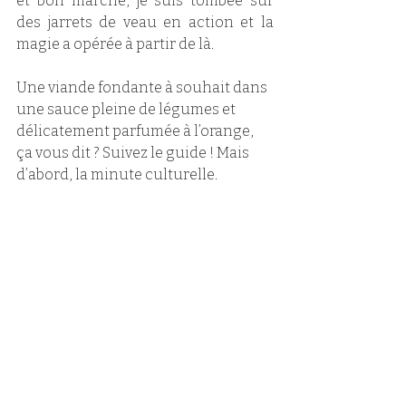
et bon marché, je suis tombée sur 
des jarrets de veau en action et la 
magie a opérée à partir de là.
Une viande fondante à souhait dans 
une sauce pleine de légumes et 
délicatement parfumée à l’orange, 
ça vous dit ? Suivez le guide ! Mais 
d’abord, la minute culturelle.