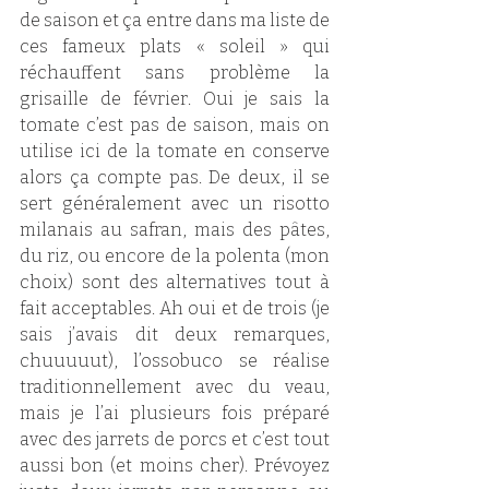
de saison et ça entre dans ma liste de 
ces fameux plats « soleil » qui 
réchauffent sans problème la 
grisaille de février. Oui je sais la 
tomate c’est pas de saison, mais on 
utilise ici de la tomate en conserve 
alors ça compte pas. De deux, il se 
sert généralement avec un risotto 
milanais au safran, mais des pâtes, 
du riz, ou encore de la polenta (mon 
choix) sont des alternatives tout à 
fait acceptables. Ah oui et de trois (je 
sais j’avais dit deux remarques, 
chuuuuut), l’ossobuco se réalise 
traditionnellement avec du veau, 
mais je l’ai plusieurs fois préparé 
avec des jarrets de porcs et c’est tout 
aussi bon (et moins cher). Prévoyez 