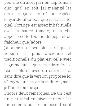
peu vite ou alors j’ai rien capté, mais 
quoi qu’il en soit, j’ai mélangé les 
deux et ça a donné un espèce 
d’hybride ultra bon que j’ai laissé tel 
quel. L’orange est assez inhabituelle 
avec la sauce tomate, mais elle 
apporte cette touche de peps et de 
fraîcheur que j’adore. 
J’ai appris un peu plus tard que la 
version la plus ancienne et 
traditionnelle du plat est celle avec 
la gremolata et que cette dernière se 
réalise plutôt avec du citron. Il va 
sans dire que la version proposée ici 
s’éloigne un peu de la tradition, mais 
je l'aime comme ça.
Encore deux remarques. De un c’est 
un plat idéal en hiver car tous les 
ingrédients qui le composent sont 