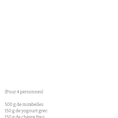
(Pour 4 personnes)
500 g de mirabelles
150 g de yogourt grec
150 g de chèvre frais