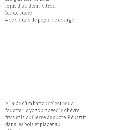
le jus d'un demi-citron
1cc de sucre
4 cc d'huile de pépin de courge
À l'aide d'un batteur électrique, 
fouetter le yogourt avec le chèvre 
frais et la cuillerée de sucre. Répartir 
dans les bols et placer au 