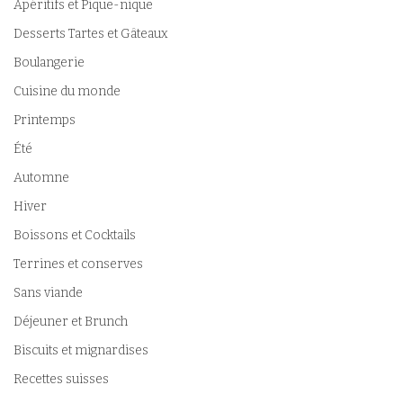
Apéritifs et Pique-nique
Desserts Tartes et Gâteaux
Boulangerie
Cuisine du monde
Printemps
Été
Automne
Hiver
Boissons et Cocktails
Terrines et conserves
Sans viande
Déjeuner et Brunch
Biscuits et mignardises
Recettes suisses