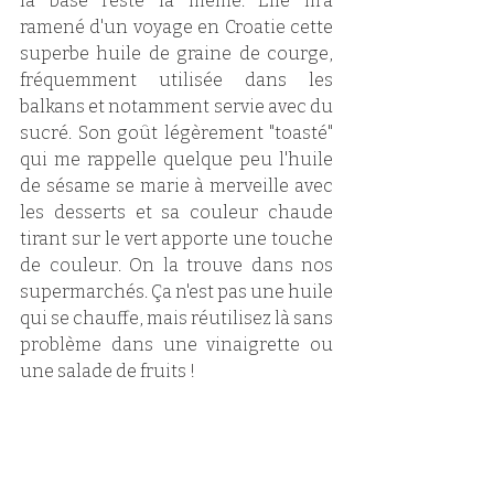
la base reste la même. Elle m'a 
ramené d'un voyage en Croatie cette 
superbe huile de graine de courge, 
fréquemment utilisée dans les 
balkans et notamment servie avec du 
sucré. Son goût légèrement "toasté" 
qui me rappelle quelque peu l'huile 
de sésame se marie à merveille avec 
les desserts et sa couleur chaude 
tirant sur le vert apporte une touche 
de couleur. On la trouve dans nos 
supermarchés. Ça n'est pas une huile 
qui se chauffe, mais réutilisez là sans 
problème dans une vinaigrette ou 
une salade de fruits !