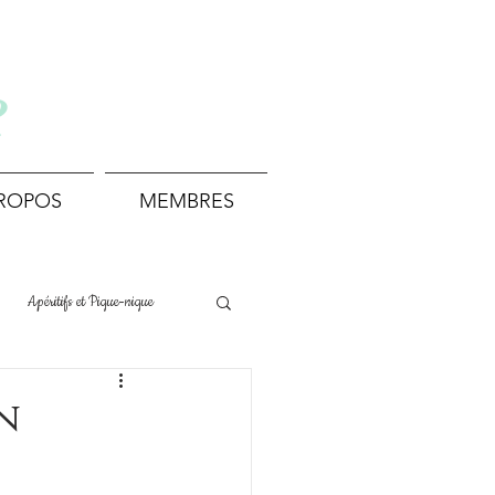
e
PROPOS
MEMBRES
Apéritifs et Pique-nique
Boissons et Cocktails
n