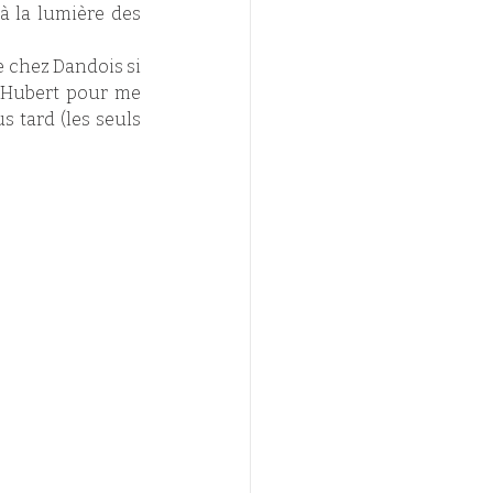
à la lumière des 
e chez Dandois si 
t-Hubert pour me 
 tard (les seuls 