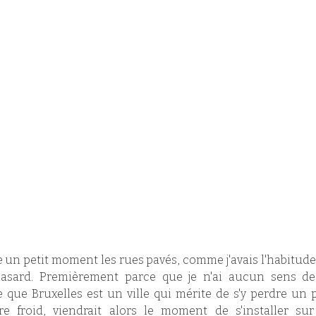
 un petit moment les rues pavés, comme j'avais l'habitude de
sard. Premièrement parce que je n'ai aucun sens de l
ue Bruxelles est un ville qui mérite de s'y perdre un p
e froid, viendrait alors le moment de s'installer su