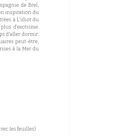
pagnie de Brel, 
on inspiration du 
ées à L'idiot du 
lus d'exotisme. 
 d'aller dormir. 
aires peut-être, 
ses à la Mer du 
vec les feuilles)