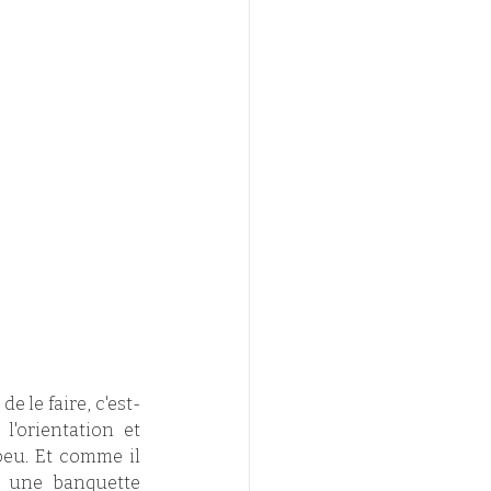
 le faire, c'est-
'orientation et 
eu. Et comme il 
r une banquette 