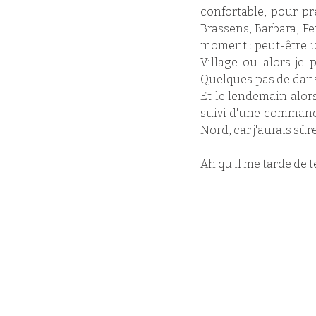
confortable, pour pr
Brassens, Barbara, Fe
moment : peut-être un
Village ou alors je
Quelques pas de danse
Et le lendemain alors
suivi d'une commande
Nord, car j'aurais sûr
Ah qu'il me tarde de t