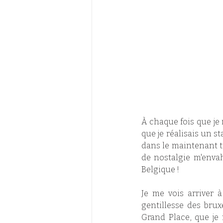
À chaque fois que je 
que je réalisais un s
dans le maintenant t
de nostalgie m'envah
Belgique !
Je me vois arriver à
gentillesse des bruxe
Grand Place, que je