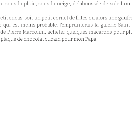
le sous la pluie, sous la neige, éclaboussée de soleil ou 
etit encas, soit un petit cornet de frites ou alors une gaufr
ce qui est moins probable. J'emprunterais la galerie Sain
 de Pierre Marcolini, acheter quelques macarons pour plus
e plaque de chocolat cubain pour mon Papa. 