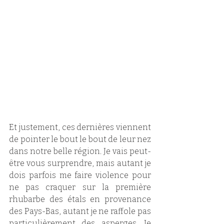
Et justement, ces dernières viennent 
de pointer le bout le bout de leur nez 
dans notre belle région. Je vais peut-
être vous surprendre, mais autant je 
dois parfois me faire violence pour 
ne pas craquer sur la première 
rhubarbe des étals en provenance 
des Pays-Bas, autant je ne raffole pas 
particulièrement des asperges. Je 