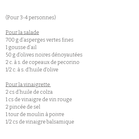
(Pour 3-4 personnes) 
Pour la salade
700 g d’asperges vertes fines 
1 gousse d’ail 
50 g d’olives noires dénoyautées
2 c. à s. de copeaux de pecorino
1/2 c. à s. d'huile d'olive
Pour la vinaigrette 
2 cs d’huile de colza 
1 cs de vinaigre de vin rouge 
2 pincée de sel 
1 tour de moulin à poivre 
1/2 cs de vinaigre balsamique 