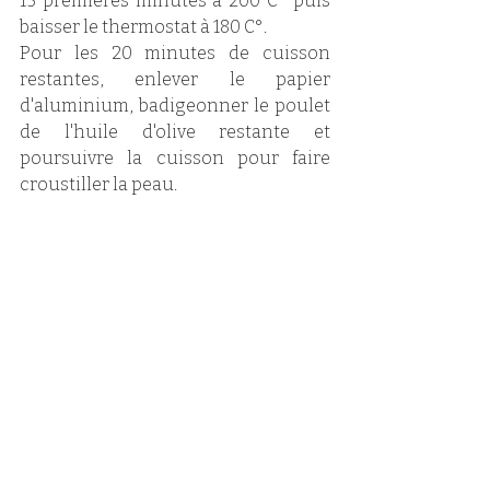
15 premières minutes à 200 C° puis 
baisser le thermostat à 180 C°.
Pour les 20 minutes de cuisson 
restantes, enlever le papier 
d'aluminium, badigeonner le poulet 
de l'huile d'olive restante et 
poursuivre la cuisson pour faire 
croustiller la peau.