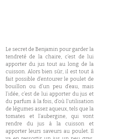
Le secret de Benjamin pour garder la 
tendreté de la chaire, c’est de lui 
apporter du jus tout au long de la 
cuisson. Alors bien sûr, il est tout à 
fait possible d’entourer le poulet de 
bouillon ou d’un peu d’eau, mais 
l’idée, c’est de lui apporter du jus et 
du parfum à la fois, d’où l’utilisation 
de légumes assez aqueux, tels que la 
tomates et l’aubergine, qui vont 
rendre du jus à la cuisson et 
apporter leurs saveurs au poulet. Il 
va en ressortir un jus un peu gras, 