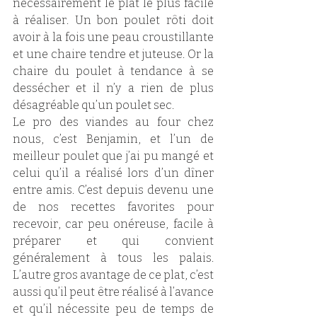
nécessairement le plat le plus facile 
à réaliser. Un bon poulet rôti doit 
avoir à la fois une peau croustillante 
et une chaire tendre et juteuse. Or la 
chaire du poulet à tendance à se 
dessécher et il n’y a rien de plus 
désagréable qu’un poulet sec.
Le pro des viandes au four chez 
nous, c’est Benjamin, et l’un de 
meilleur poulet que j’ai pu mangé et 
celui qu’il a réalisé lors d’un dîner 
entre amis. C’est depuis devenu une 
de nos recettes favorites pour 
recevoir, car peu onéreuse, facile à 
préparer et qui convient 
généralement à tous les palais. 
L’autre gros avantage de ce plat, c’est 
aussi qu’il peut être réalisé à l’avance 
et qu’il nécessite peu de temps de 