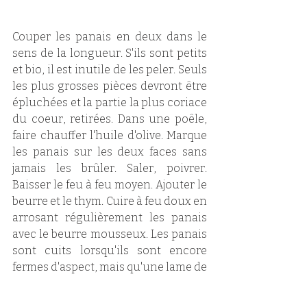
Couper les panais en deux dans le 
sens de la longueur. S'ils sont petits 
et bio, il est inutile de les peler. Seuls 
les plus grosses pièces devront être 
épluchées et la partie la plus coriace 
du coeur, retirées. Dans une poêle, 
faire chauffer l'huile d'olive. Marque 
les panais sur les deux faces sans 
jamais les brûler. Saler, poivrer. 
Baisser le feu à feu moyen. Ajouter le 
beurre et le thym. Cuire à feu doux en 
arrosant régulièrement les panais 
avec le beurre mousseux. Les panais 
sont cuits lorsqu'ils sont encore 
fermes d'aspect, mais qu'une lame de 
couteau s'enfonce jusqu'au coeur 
sans résistance. Servir aussitôt. 