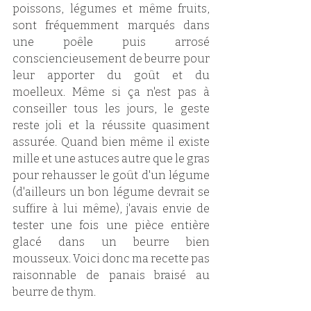
poissons, légumes et même fruits,  
sont fréquemment marqués dans 
une poêle puis arrosé 
consciencieusement de beurre pour 
leur apporter du goût et du 
moelleux. Même si ça n'est pas à 
conseiller tous les jours, le geste 
reste joli et la réussite quasiment 
assurée. Quand bien même il existe 
mille et une astuces autre que le gras 
pour rehausser le goût d'un légume 
(d'ailleurs un bon légume devrait se 
suffire à lui même), j'avais envie de 
tester une fois une pièce entière 
glacé dans un beurre bien 
mousseux. Voici donc ma recette pas 
raisonnable de panais braisé au 
beurre de thym. 