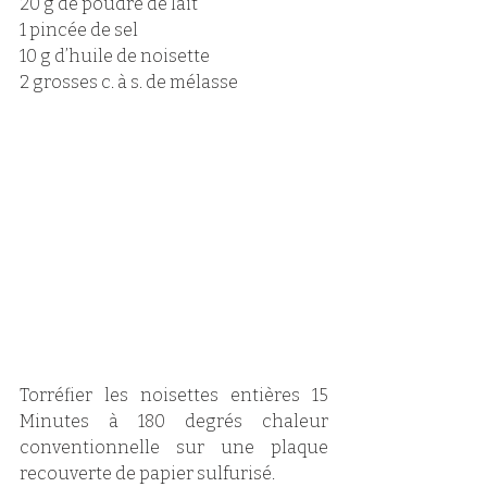
20 g de poudre de lait 
1 pincée de sel 
10 g d’huile de noisette
2 grosses c. à s. de mélasse 
Torréfier les noisettes entières 15 
Minutes à 180 degrés chaleur 
conventionnelle sur une plaque 
recouverte de papier sulfurisé. 