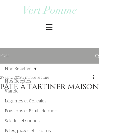
Vert Pomme
Post
Nos Recettes
27 janv. 2019
5 min de lecture
Nos Recettes
pâte à tartiner maison
Viande
Légumes et Cereales
Poissons et Fruits de mer
Salades et soupes
Pâtes, pizzas et risottos