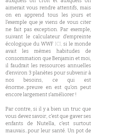
auxquels on croit et auxquels on 
aimerait vous rendre attentifs, mais 
on en apprend tous les jours et 
l'exemple que je viens de vous citer 
ne fait pas exception. Par exemple, 
suivant le calculateur d'empreinte 
écologique du WWF 
ICI,
 si le monde 
avait les mêmes habitudes de 
consommation que Benjamin et moi, 
il faudrait les ressources annuelles 
d'environ 3 planètes pour subvenir à 
nos besoins, ce qui est 
énorme...preuve en est qu'on peut 
encore largement s'améliorer ! 
Par contre, si il y a bien un truc que 
vous devez savoir, c'est que gaver ses 
enfants de Nutella, c'est surtout 
mauvais...pour leur santé. Un pot de 