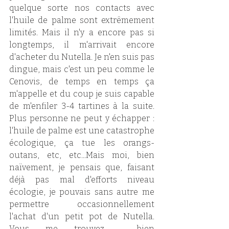
quelque sorte nos contacts avec 
l'huile de palme sont extrêmement 
limités. Mais il n'y a encore pas si 
longtemps, il m'arrivait encore 
d'acheter du Nutella. Je n'en suis pas 
dingue, mais c'est un peu comme le 
Cenovis, de temps en temps ça 
m'appelle et du coup je suis capable 
de m'enfiler 3-4 tartines à la suite. 
Plus personne ne peut y échapper : 
l'huile de palme est une catastrophe 
écologique, ça tue les orangs-
outans, etc, etc...Mais moi, bien 
naïvement, je pensais que, faisant 
déjà pas mal d'efforts niveau 
écologie, je pouvais sans autre me 
permettre occasionnellement 
l'achat d'un petit pot de Nutella. 
Vous me trouvez  bien 