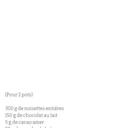
(Pour 2 pots)
300 g de noisettes entières 
150 g de chocolat au lait 
5 g de cacao amer 