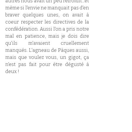
autres nous avait un peu refroidit...et 
même si l'envie ne manquait pas d'en 
braver quelques unes, on avait à 
coeur respecter les directives de la 
confédération. Aussi l'on a pris notre 
mal en patience, mais je dois dire 
qu'ils m'avaient cruellement 
manqués. L'agneau de Pâques aussi, 
mais que voulez vous, un gigot, ça 
n'est pas fait pour être dégusté à 
deux !