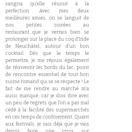
sangria qu'elle réussit à la 
perfection. Avec mes deux 
meilleures amies, on se languit de 
nos petites soirées au 
restaurant...que je verrais bien se 
prolonger sur la place du coq d'Inde 
de Neuchâtel, autour d'un bon 
cocktail. Dès que le temps le 
permettra, je me réjouis également 
de réinvestir les bords du lac, point 
de rencontre essentiel de tout bon 
suisse romand qui se se respecte ! Le 
fait de me rendre au marché m'a 
aussi manqué, car je dois dire avec 
un peu de regrets que l'on a pas mal 
cédé à la facilité des supermarchés 
en ces temps de confinement...Quant 
aux festivals, je sais déjà que je vais 
devoir faire une croix sur 