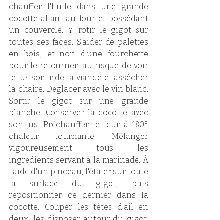
chauffer l'huile dans une grande 
cocotte allant au four et possédant 
un couvercle. Y rôtir le gigot sur 
toutes ses faces. S'aider de palettes 
en bois, et non d'une fourchette 
pour le retourner, au risque de voir 
le jus sortir de la viande et assécher 
la chaire. Déglacer avec le vin blanc. 
Sortir le gigot sur une grande 
planche. Conserver la cocotte avec 
son jus. Préchauffer le four à 180° 
chaleur tournante. Mélanger 
vigoureusement tous les 
ingrédients servant à la marinade. À 
l'aide d'un pinceau, l'étaler sur toute 
la surface du gigot, puis 
repositionner ce dernier dans la 
cocotte. Couper les têtes d'ail en 
deux, les disposer autour du gigot. 