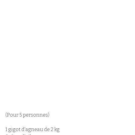
(Pour 5 personnes)
1 gigot d'agneau de 2 kg