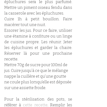
épluchures sera le plus parfumé. 
Mettre un piment oiseau fendu dans 
la casserole avec les épluchures. 
Cuire 1h à petit bouillon. Faire 
macérer tout une nuit.
Essorer les jus. Pour ce faire, utiliser 
une étamine à confiture ou un linge 
de cuisine propre. Les réunir. Jeter 
les épluchures et garder la chaire. 
Réserver là pour une prochaine 
recette. 
Mettre 70g de sucre pour 100ml de 
jus. Cuire jusqu’à ce que le mélange 
nappe la cuillère et qu’une goutte 
ne coule plus lorsqu'elle est déposée 
sur une assiette froide.
Pour la stérilisation des pots, se 
référer à 
cette recette
. Remplir les 