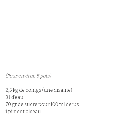
(Pour environ 8 pots)
2,5 kg de coings (une dizaine)
3 l d'eau
70 gr de sucre pour 100 ml de jus
1 piment oiseau