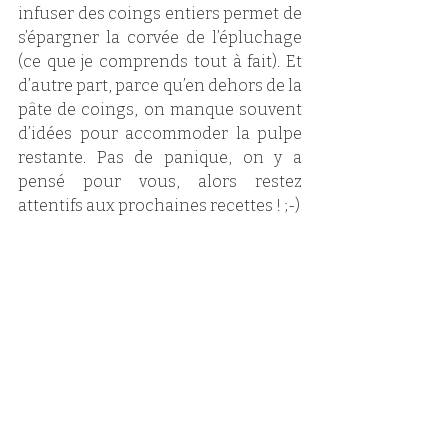
infuser des coings entiers permet de 
s’épargner la corvée de l’épluchage 
(ce que je comprends tout à fait). Et 
d’autre part, parce qu’en dehors de la 
pâte de coings, on manque souvent 
d’idées pour accommoder la pulpe 
restante. Pas de panique, on y a 
pensé pour vous, alors restez 
attentifs aux prochaines recettes ! ;-)