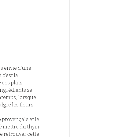
s envie d'une 
c'est la 
 ces plats 
ingrédients se 
intemps, lorsque 
lgré les fleurs 
 provençale et le 
é mettre du thym 
e retrouver cette 