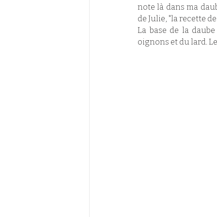
note là dans ma dau
de Julie, "la recette 
La base de la daube
oignons et du lard. Le