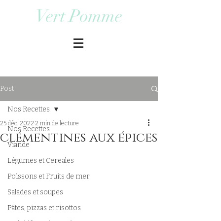
Vert Pomme
Post
Nos Recettes
25 déc. 2022
2 min de lecture
Nos Recettes
clémentines aux épices
Viande
Légumes et Cereales
Poissons et Fruits de mer
Salades et soupes
Pâtes, pizzas et risottos