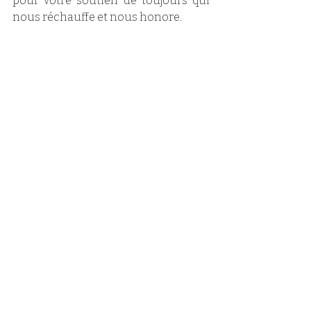
pour votre soutien de toujours qui 
nous réchauffe et nous honore. 