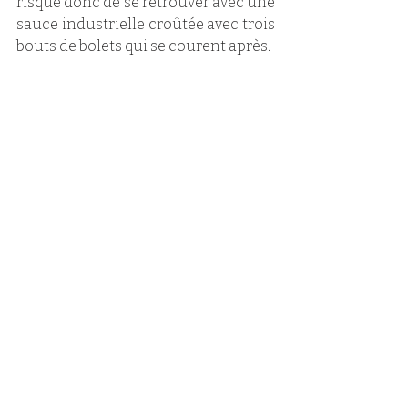
risque donc de se retrouver avec une 
sauce industrielle croûtée avec trois 
bouts de bolets qui se courent après. 