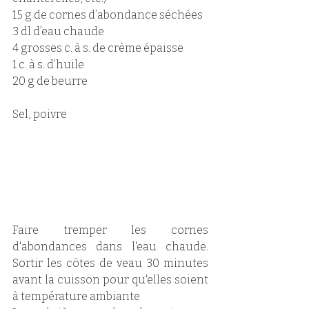
15 g de cornes d’abondance séchées 
3 dl d’eau chaude
4 grosses c. à s. de crème épaisse  
1 c. à s. d’huile 
20 g de beurre 
Sel, poivre 
Faire tremper les cornes 
d'abondances dans l'eau chaude. 
Sortir les côtes de veau 30 minutes 
avant la cuisson pour qu'elles soient 
à température ambiante