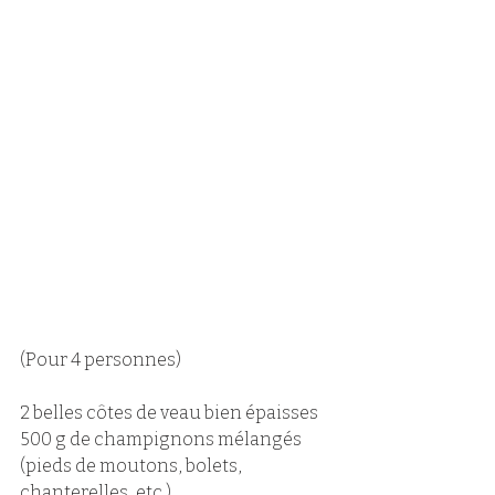
(Pour 4 personnes)
2 belles côtes de veau bien épaisses 
500 g de champignons mélangés 
(pieds de moutons, bolets, 
chanterelles, etc.)