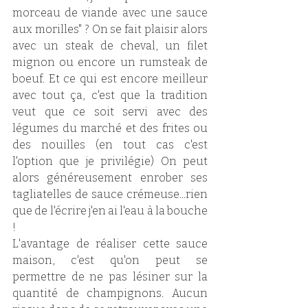
morceau de viande avec une sauce 
aux morilles" ? On se fait plaisir alors 
avec un steak de cheval, un filet 
mignon ou encore un rumsteak de 
boeuf. Et ce qui est encore meilleur 
avec tout ça, c'est que la tradition 
veut que ce soit servi avec des 
légumes du marché et des frites ou 
des nouilles (en tout cas c'est 
l'option que je privilégie) On peut 
alors généreusement enrober ses 
tagliatelles de sauce crémeuse...rien 
que de l'écrire j'en ai l'eau à la bouche 
! 
L'avantage de réaliser cette sauce 
maison, c'est qu'on peut se 
permettre de ne pas lésiner sur la 
quantité de champignons. Aucun 