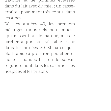
d’avoine et de pommes écrasées 
dans du lait avec du miel ; un casse-
croûte apparament très connu dans 
les Alpes.
Dès les années 40, les premiers 
mélanges industriels pour müesli 
apparaissent sur le marché, mais le 
bircher a pris son véritable essor 
dans les années 50. Et parce qu’il 
était rapide à préparer, peu cher, et 
facile à transporter, on le servait 
régulièrement dans les casernes, les 
hospices et les prisons. 