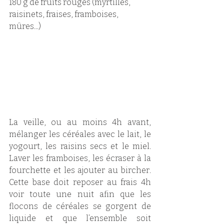
180 g de fruits rouges (myrtilles, 
raisinets, fraises, framboises, 
mûres...)
La veille, ou au moins 4h avant, 
mélanger les céréales avec le lait, le 
yogourt, les raisins secs et le miel. 
Laver les framboises, les écraser à la 
fourchette et les ajouter au bircher. 
Cette base doit reposer au frais 4h 
voir toute une nuit afin que les 
flocons de céréales se gorgent de 
liquide et que l’ensemble soit 