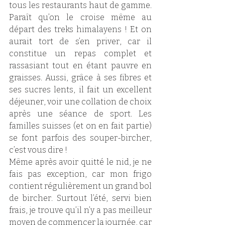
tous les restaurants haut de gamme. 
Paraît qu’on le croise même au 
départ des treks himalayens ! Et on 
aurait tort de s’en priver, car il 
constitue un repas complet et 
rassasiant tout en étant pauvre en 
graisses. Aussi, grâce à ses fibres et 
ses sucres lents, il fait un excellent 
déjeuner, voir une collation de choix 
après une séance de sport. Les 
familles suisses (et on en fait partie) 
se font parfois des souper-bircher, 
c’est vous dire ! 
Même après avoir quitté le nid, je ne 
fais pas exception, car mon frigo 
contient régulièrement un grand bol 
de bircher. Surtout l’été, servi bien 
frais, je trouve qu’il n’y a pas meilleur 
moyen de commencer la journée, car 