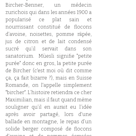
Bircher-Benner, un médecin 
zurichois qui dans les années 1900 a 
popularisé ce plat sain et 
nourrissant constitué de flocons 
d’avoine, noisettes, pomme râpée, 
jus de citron et de lait condensé 
sucré qu’il servait dans son 
sanatorium.  Müesli signifie "petite 
purée" donc en gros, la petite purée 
de Bircher (c'est moi où dit comme 
ça, ça fait bizarre ?), mais en Suisse 
Romande, on l'appelle simplement 
"bircher". L’histoire retiendra ce cher 
Maximilian, mais il faut quand même 
souligner qu’il en aurait eu l’idée 
après avoir partagé, lors d'une 
ballade en montagne, le repas d’un 
solide berger composé de flocons 