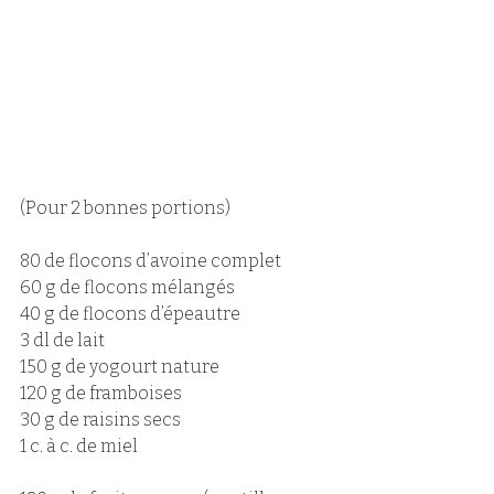
(Pour 2 bonnes portions)
80 de flocons d’avoine complet 
60 g de flocons mélangés 
40 g de flocons d’épeautre 
3 dl de lait 
150 g de yogourt nature 
120 g de framboises 
30 g de raisins secs 
1 c. à c. de miel 